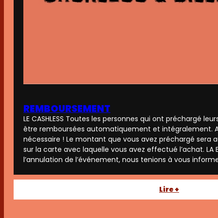
DÉVELOPPEMENT
DURABLE.
REMBOURSEMENT
LE CASHLESS Toutes les personnes qui ont préchargé leu
être remboursées automatiquement et intégralement.
nécessaire ! Le montant que vous avez préchargé sera
sur la carte avec laquelle vous avez effectué l’achat. LA B
l’annulation de l’événement, nous tenions à vous informe
:
Lire +
REMBOUR