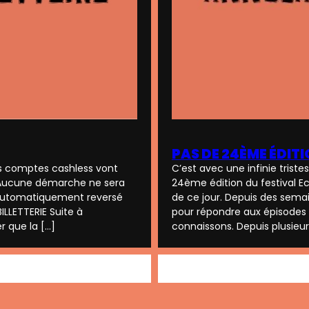
PAS DE 24ÈME ÉDIT
C’est avec une infinie trist
rs comptes cashless vont
24ème édition du festival E
 Aucune démarche ne sera
de ce jour. Depuis des sema
 automatiquement reversé
pour répondre aux épisodes 
ILLETTERIE Suite à
connaissons. Depuis plusieur
r que la […]
SEMENT