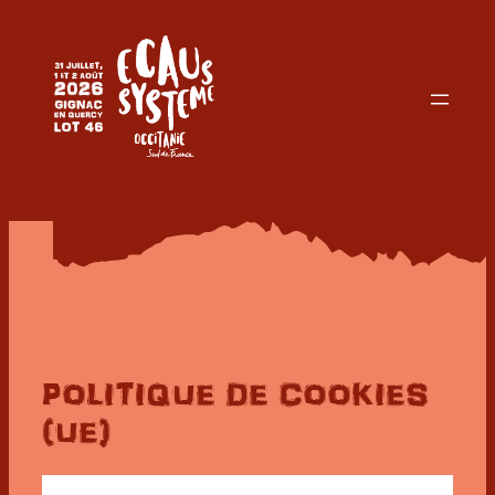
Aller
au
contenu
POLITIQUE DE COOKIES
(UE)