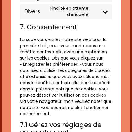
service
to
php
Finalité en attente
Divers
service
Consent
d’enquête
google-
to
maps
7. Consentement
service
divers
Lorsque vous visitez notre site web pour la
première fois, nous vous montrerons une
fenêtre contextuelle avec une explication
sur les cookies. Dès que vous cliquez sur
« Enregistrer les préférences » vous nous
autorisez à utiliser les catégories de cookies
et d’extensions que vous avez sélectionnés
dans la fenêtre contextuelle, comme décrit
dans la présente politique de cookies. Vous
pouvez désactiver l’utilisation des cookies
via votre navigateur, mais veuillez noter que
notre site web pourrait ne plus fonctionner
correctement.
7.1 Gérez vos réglages de
consentement