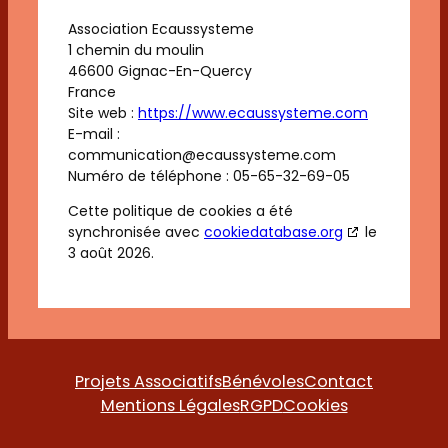
Association Ecaussysteme
1 chemin du moulin
46600 Gignac-En-Quercy
France
Site web :
https://www.ecaussysteme.com
E-mail :
communication@
ecaussysteme.com
Numéro de téléphone : 05-65-32-69-05
Cette politique de cookies a été
synchronisée avec
cookiedatabase.org
le
3 août 2026.
Projets Associatifs
Bénévoles
Contact
Mentions Légales
RGPD
Cookies