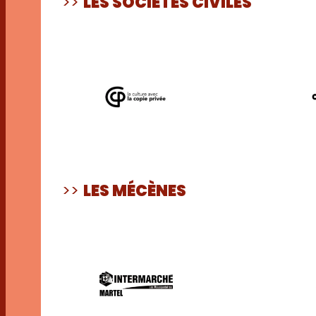
>>
LES SOCIÉTÉS CIVILES
>>
LES MÉCÈNES