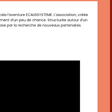
 cela l’aventure ECAUSSYSTEME. L’association, créée
nement d’un peu de chance. Structurée autour d’un
asse par la recherche de nouveaux partenaires.