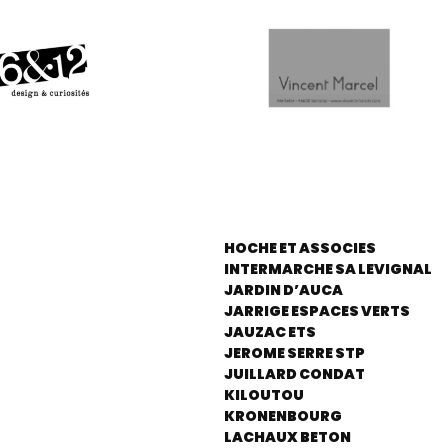
HOCHE ET ASSOCIES
INTERMARCHE SA LEVIGNAL
JARDIN D’AUCA
JARRIGE ESPACES VERTS
JAUZAC ETS
JEROME SERRE STP
JUILLARD CONDAT
KILOUTOU
KRONENBOURG
LACHAUX BETON