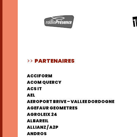
>>
PARTENAIRES
ACCIFORM
ACOM QUERCY
ACS IT
AEL
AEROPORT BRIVE – VALLEE DORDOGNE
AGEFAUR GEOMETRES
AGROLEIX 24
ALBAREIL
ALLIANZ / A2P
ANDROS